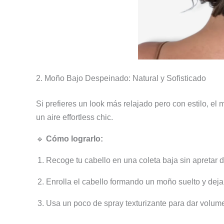
2. Moño Bajo Despeinado: Natural y Sofisticado
Si prefieres un look más relajado pero con estilo, e
un aire effortless chic.
🔹
Cómo lograrlo:
Recoge tu cabello en una coleta baja sin apretar
Enrolla el cabello formando un moño suelto y dej
Usa un poco de spray texturizante para dar volumen