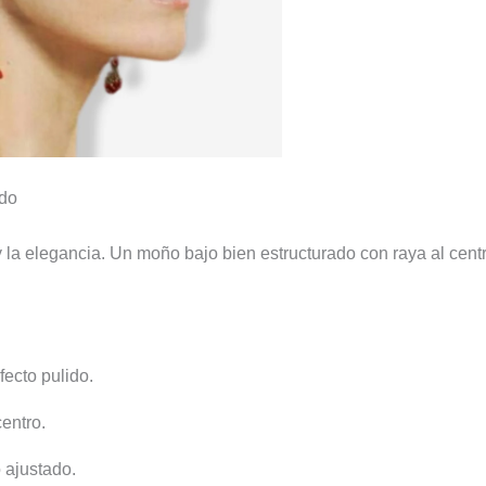
ado
 la elegancia. Un moño bajo bien estructurado con raya al cent
fecto pulido.
centro.
 ajustado.