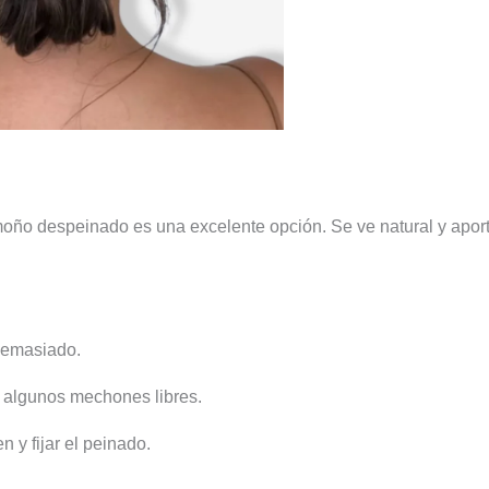
l moño despeinado es una excelente opción. Se ve natural y apor
 demasiado.
a algunos mechones libres.
 y fijar el peinado.