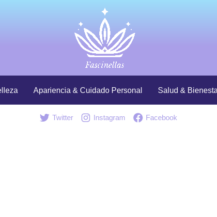
lleza
Apariencia & Cuidado Personal
Salud & Bienesta
Twitter
Instagram
Facebook