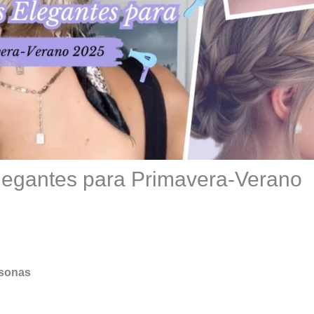
legantes para Primavera-Verano
rsonas