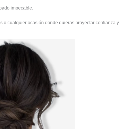
abado impecable.
s o cualquier ocasión donde quieras proyectar confianza y