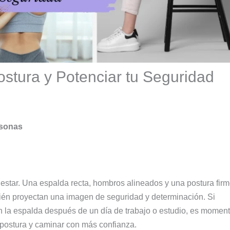
Postura y Potenciar tu Seguridad
rsonas
enestar. Una espalda recta, hombros alineados y una postura fir
bién proyectan una imagen de seguridad y determinación. Si
n la espalda después de un día de trabajo o estudio, es momen
u postura y caminar con más confianza.