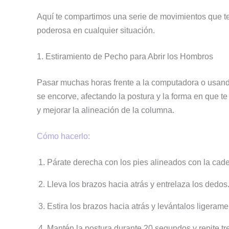
Aquí te compartimos una serie de movimientos que te 
poderosa en cualquier situación.
1. Estiramiento de Pecho para Abrir los Hombros
Pasar muchas horas frente a la computadora o usand
se encorve, afectando la postura y la forma en que te
y mejorar la alineación de la columna.
Cómo hacerlo:
Párate derecha con los pies alineados con la cade
Lleva los brazos hacia atrás y entrelaza los dedos
Estira los brazos hacia atrás y levántalos ligeram
Mantén la postura durante 20 segundos y repite tr