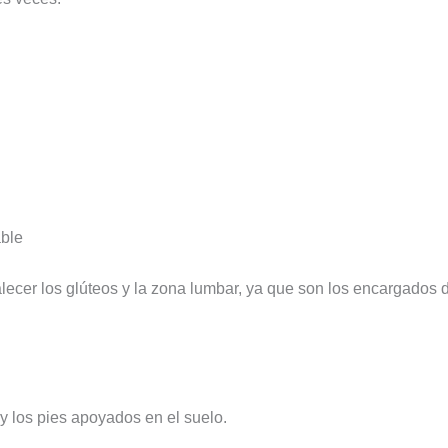
able
alecer los glúteos y la zona lumbar, ya que son los encargados 
 y los pies apoyados en el suelo.