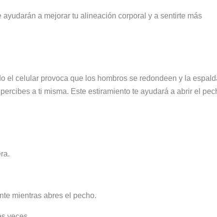
ayudarán a mejorar tu alineación corporal y a sentirte más
o el celular provoca que los hombros se redondeen y la espald
 percibes a ti misma. Este estiramiento te ayudará a abrir el pe
ra.
.
ente mientras abres el pecho.
es veces.