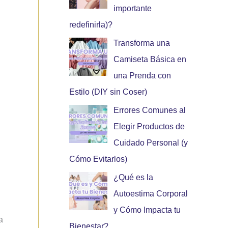
importante
redefinirla)?
Transforma una
Camiseta Básica en
una Prenda con
Estilo (DIY sin Coser)
Errores Comunes al
Elegir Productos de
Cuidado Personal (y
Cómo Evitarlos)
¿Qué es la
Autoestima Corporal
y Cómo Impacta tu
a
Bienestar?