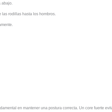
 abajo.
 las rodillas hasta los hombros.
tamente.
ndamental en mantener una postura correcta. Un core fuerte evit