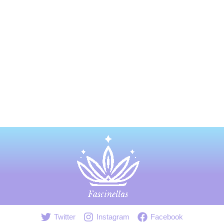
Twitter
Instagram
Facebook