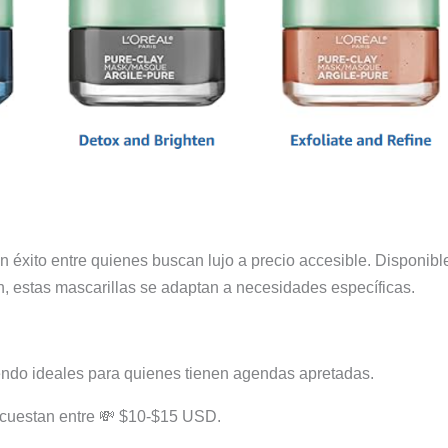
un éxito entre quienes buscan lujo a precio accesible. Disponibl
ión, estas mascarillas se adaptan a necesidades específicas.
endo ideales para quienes tienen agendas apretadas.
 cuestan entre 💸 $10-$15 USD.