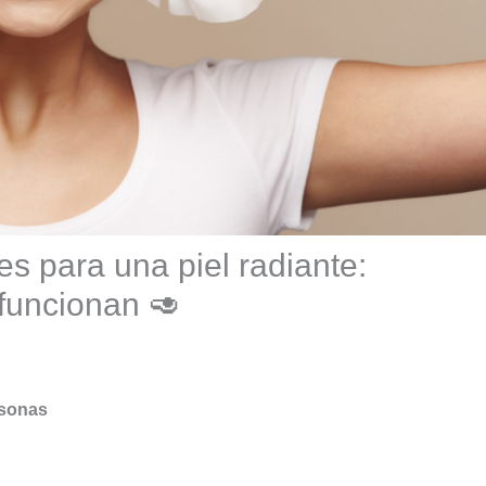
es para una piel radiante:
funcionan 🥑
rsonas