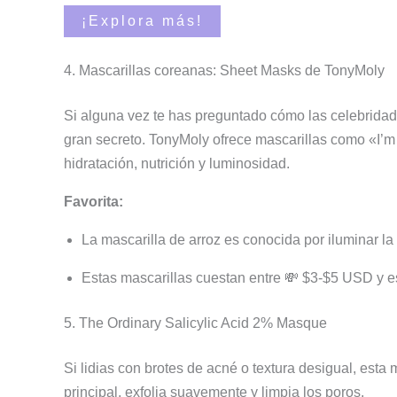
¡Explora más!
4. Mascarillas coreanas: Sheet Masks de TonyMoly
Si alguna vez te has preguntado cómo las celebridad
gran secreto. TonyMoly ofrece mascarillas como «I’
hidratación, nutrición y luminosidad.
Favorita:
La mascarilla de arroz es conocida por iluminar la p
Estas mascarillas cuestan entre 💸 $3-$5 USD y est
5. The Ordinary Salicylic Acid 2% Masque
Si lidias con brotes de acné o textura desigual, esta
principal, exfolia suavemente y limpia los poros.