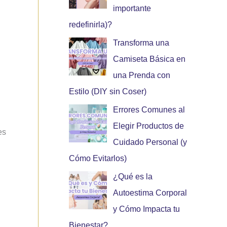
importante
redefinirla)?
Transforma una
Camiseta Básica en
una Prenda con
Estilo (DIY sin Coser)
Errores Comunes al
Elegir Productos de
es
Cuidado Personal (y
Cómo Evitarlos)
¿Qué es la
Autoestima Corporal
y Cómo Impacta tu
Bienestar?