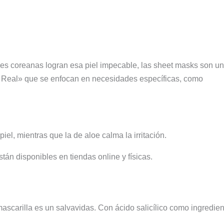
es coreanas logran esa piel impecable, las sheet masks son un
m Real» que se enfocan en necesidades específicas, como
iel, mientras que la de aloe calma la irritación.
án disponibles en tiendas online y físicas.
 mascarilla es un salvavidas. Con ácido salicílico como ingredie