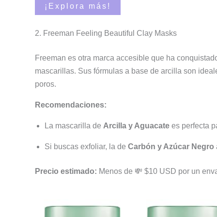
¡Explora más!
2. Freeman Feeling Beautiful Clay Masks
Freeman es otra marca accesible que ha conquistado
mascarillas. Sus fórmulas a base de arcilla son idea
poros.
Recomendaciones:
La mascarilla de
Arcilla y Aguacate
es perfecta pa
Si buscas exfoliar, la de
Carbón y Azúcar Negro
Precio estimado:
Menos de 💸 $10 USD por un envas