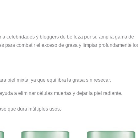
 a celebridades y bloggers de belleza por su amplia gama de
les para combatir el exceso de grasa y limpiar profundamente lo
ra piel mixta, ya que equilibra la grasa sin resecar.
ayuda a eliminar células muertas y dejar la piel radiante.
e que dura múltiples usos.