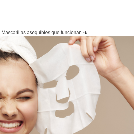
e: Mascarillas asequibles que funcionan 🥑