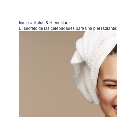
Inicio
Salud & Bienestar
El secreto de las celebridades para una piel radiant