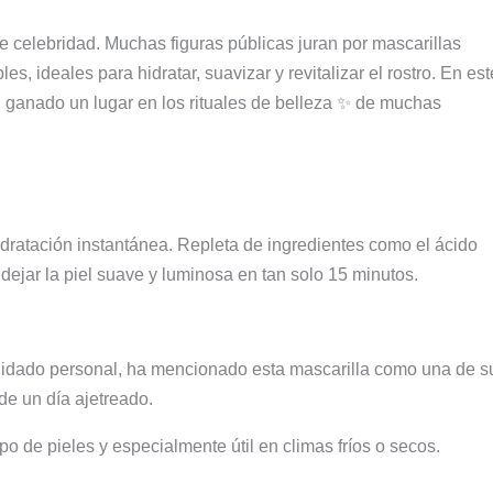
de celebridad. Muchas figuras públicas juran por mascarillas
es, ideales para hidratar, suavizar y revitalizar el rostro. En est
 ganado un lugar en los rituales de belleza ✨ de muchas
idratación instantánea. Repleta de ingredientes como el ácido
 dejar la piel suave y luminosa en tan solo 15 minutos.
 cuidado personal, ha mencionado esta mascarilla como una de s
de un día ajetreado.
ipo de pieles y especialmente útil en climas fríos o secos.