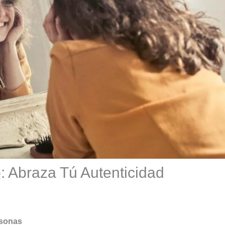
: Abraza Tú Autenticidad
rsonas