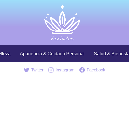
lleza
Apariencia & Cuidado Personal
Salud & Bienesta
Twitter
Instagram
Facebook