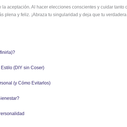
y la aceptación. Al hacer elecciones conscientes y cuidar tanto 
 plena y feliz. ¡Abraza tu singularidad y deja que tu verdadera
inirla)?
stilo (DIY sin Coser)
sonal (y Cómo Evitarlos)
Bienestar?
Personalidad