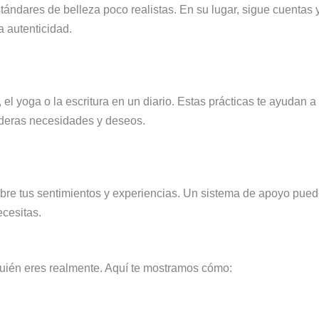
ándares de belleza poco realistas. En su lugar, sigue cuentas 
a autenticidad.
l yoga o la escritura en un diario. Estas prácticas te ayudan a
aderas necesidades y deseos.
obre tus sentimientos y experiencias. Un sistema de apoyo pue
ecesitas.
 quién eres realmente. Aquí te mostramos cómo: