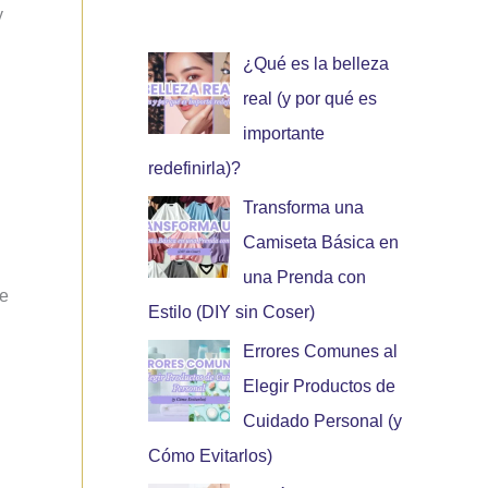
y
¿Qué es la belleza
real (y por qué es
importante
redefinirla)?
Transforma una
Camiseta Básica en
una Prenda con
de
Estilo (DIY sin Coser)
Errores Comunes al
Elegir Productos de
Cuidado Personal (y
Cómo Evitarlos)