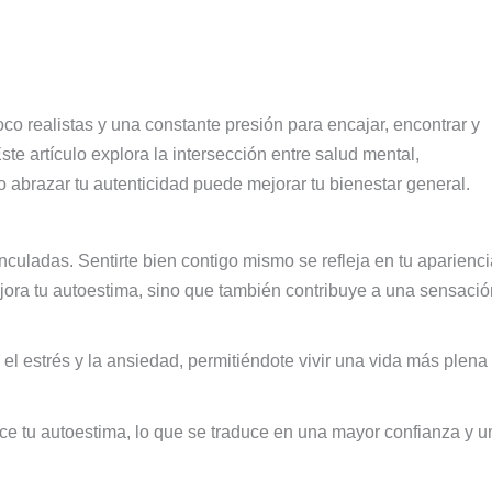
 realistas y una constante presión para encajar, encontrar y
te artículo explora la intersección entre salud mental,
 abrazar tu autenticidad puede mejorar tu bienestar general.
nculadas. Sentirte bien contigo mismo se refleja en tu aparienci
jora tu autoestima, sino que también contribuye a una sensació
l estrés y la ansiedad, permitiéndote vivir una vida más plena
ece tu autoestima, lo que se traduce en una mayor confianza y u