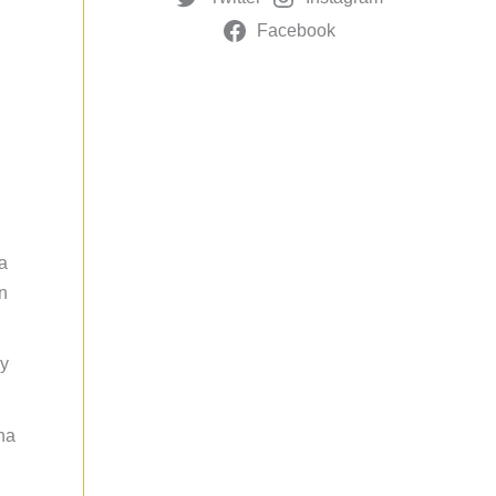
Facebook
a
n
 y
na