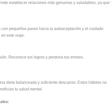
mite establecer relaciones más genuinas y saludables, ya que 
a con pequeños pasos hacia la autoaceptación y el cuidado
en este viaje:
ón. Reconoce tus logros y perdona tus errores.
 una dieta balanceada y suficiente descanso. Estos hábitos no
nefician tu salud mental.
ales: