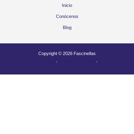
Inicio
Conócenos
Blog
Copyright © 2026 Fascinellas
Política de Privacidad
-
Política de Cookies
-
Aviso Legal