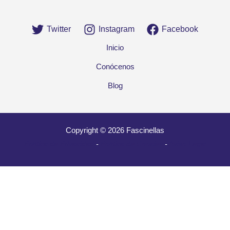
Twitter
Instagram
Facebook
Inicio
Conócenos
Blog
Copyright © 2026 Fascinellas
Política de Privacidad
-
Política de Cookies
-
Aviso Legal