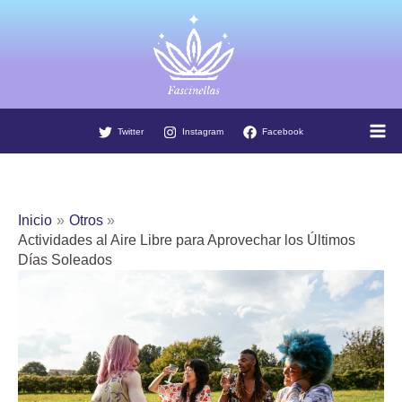
Ir
al
contenido
Twitter
Instagram
Facebook
Inicio
Otros
Actividades al Aire Libre para Aprovechar los Últimos
Días Soleados