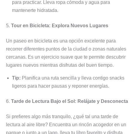
para practicar. Lleva ropa cómoda y agua para
mantenerte hidratada.
5.
Tour en Bicicleta: Explora Nuevos Lugares
Un paseo en bicicleta es una opción excelente para
recorrer diferentes puntos de la ciudad o zonas naturales
cercanas. Es un ejercicio suave que te permite descubrir
lugares nuevos mientras disfrutas del buen tiempo.
Tip:
Planifica una ruta sencilla y lleva contigo snacks
ligeros para hacer pausas y reponer energías.
6.
Tarde de Lectura Bajo el Sol: Relájate y Desconecta
Si prefieres algo más tranquilo, ¿qué tal una tarde de
lectura al aire libre? Encuentra un rincón acogedor en un
parque o junto a un lago, lleva tu libro favorito y disfruta