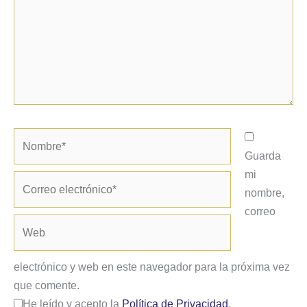
Nombre*
Guarda
mi
Correo
nombre,
electrónico*
correo
Web
electrónico y web en este navegador para la próxima vez
que comente.
He leído y acepto la
Política de Privacidad
.