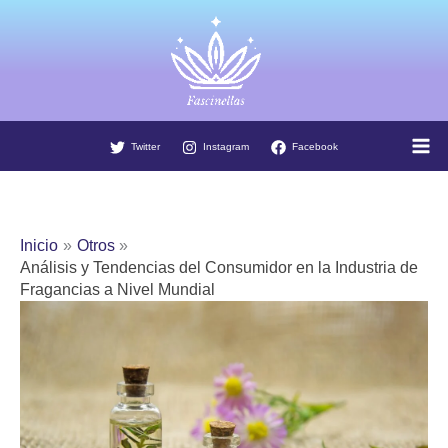
Ir
al
contenido
Twitter
Instagram
Facebook
Inicio
Otros
Análisis y Tendencias del Consumidor en la Industria de
Fragancias a Nivel Mundial