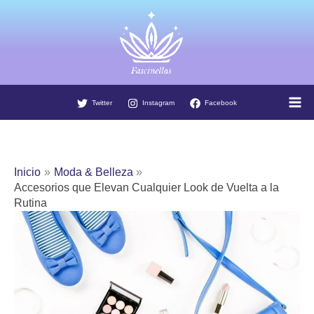
Ir
al
contenido
Twitter
Instagram
Facebook
Inicio
Moda & Belleza
Accesorios que Elevan Cualquier Look de Vuelta a la
Rutina