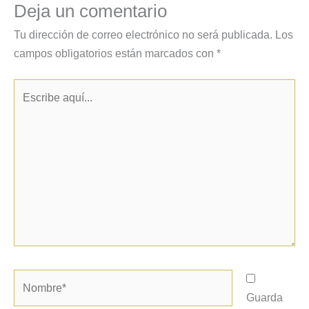
Deja un comentario
Tu dirección de correo electrónico no será publicada.
Los
campos obligatorios están marcados con
*
Escribe
aquí...
Nombre*
Guarda