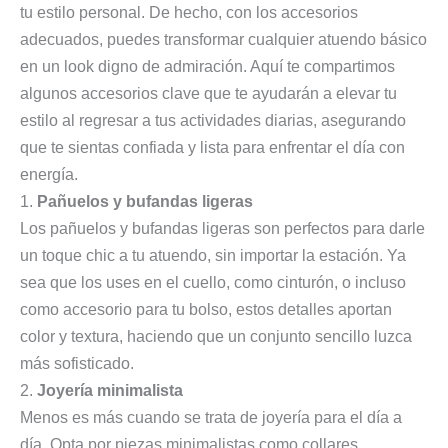
tu estilo personal. De hecho, con los accesorios
adecuados, puedes transformar cualquier atuendo básico
en un look digno de admiración. Aquí te compartimos
algunos accesorios clave que te ayudarán a elevar tu
estilo al regresar a tus actividades diarias, asegurando
que te sientas confiada y lista para enfrentar el día con
energía.
1.
Pañuelos y bufandas ligeras
Los pañuelos y bufandas ligeras son perfectos para darle
un toque chic a tu atuendo, sin importar la estación. Ya
sea que los uses en el cuello, como cinturón, o incluso
como accesorio para tu bolso, estos detalles aportan
color y textura, haciendo que un conjunto sencillo luzca
más sofisticado.
2.
Joyería minimalista
Menos es más cuando se trata de joyería para el día a
día. Opta por piezas minimalistas como collares