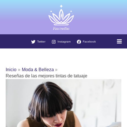
Ir
al
contenido
Twitter
Instagram
Facebook
Inicio
Moda & Belleza
Reseñas de las mejores tintas de tatuaje