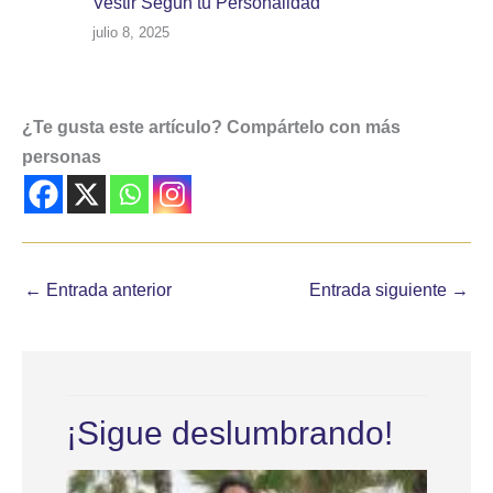
Vestir Según tu Personalidad
julio 8, 2025
¿Te gusta este artículo? Compártelo con más
personas
←
Entrada anterior
Entrada siguiente
→
¡Sigue deslumbrando!