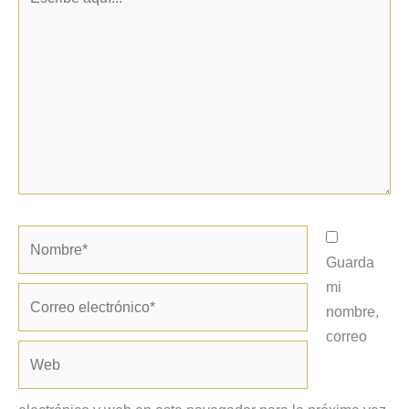
aquí...
Nombre*
Guarda
mi
Correo
nombre,
electrónico*
correo
Web