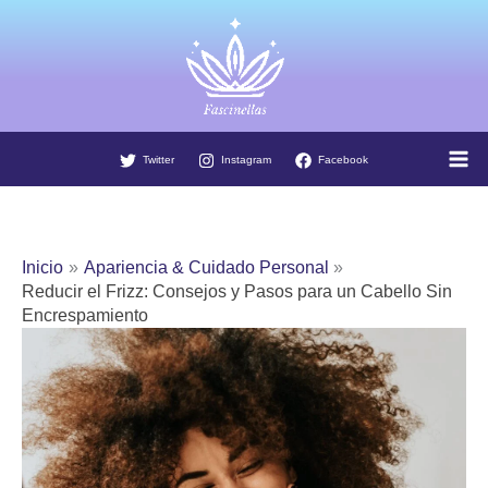
Ir
al
contenido
Twitter
Instagram
Facebook
Inicio
Apariencia & Cuidado Personal
Reducir el Frizz: Consejos y Pasos para un Cabello Sin
Encrespamiento