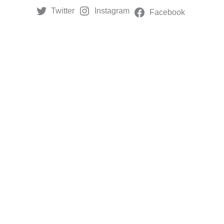
Twitter
Instagram
Facebook