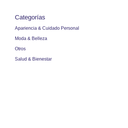
Categorías
Apariencia & Cuidado Personal
Moda & Belleza
Otros
Salud & Bienestar