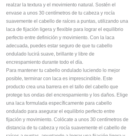
realzar la textura y el movimiento natural. Sostén el
envase a unos 30 centímetros de tu cabeza y rocía
suavemente el cabello de raíces a puntas, utilizando una
laca de fijación ligera y flexible para lograr el equilibrio
perfecto entre definición y movimiento. Con la laca
adecuada, puedes estar seguro de que tu cabello
ondulado lucirá suave, brillante y libre de
encrespamiento durante todo el día.
Para mantener tu cabello ondulado luciendo lo mejor
posible, terminar con laca es imprescindible. Este
producto crea una barrera en el tallo del cabello que
protege tus ondas del encrespamiento y los daños. Elige
una laca formulada específicamente para cabello
ondulado para asegurar el equilibrio perfecto entre
fijación y movimiento. Colócate a unos 30 centímetros de
distancia de tu cabeza y rocía suavemente el cabello de
raíces a puntas, apuntando a lograr una fijación ligera y