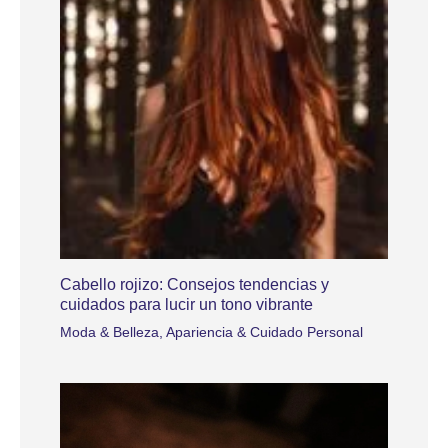
Cabello rojizo: Consejos tendencias y
cuidados para lucir un tono vibrante
Moda & Belleza
,
Apariencia & Cuidado Personal