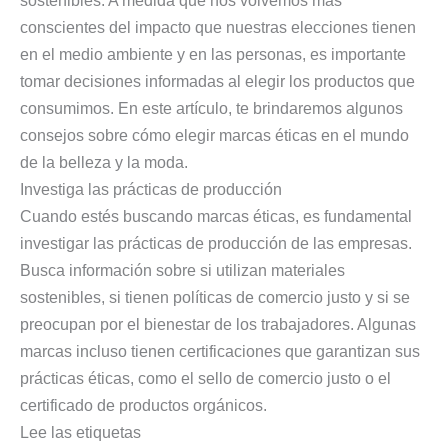
sostenibles. A medida que nos volvemos más
conscientes del impacto que nuestras elecciones tienen
en el medio ambiente y en las personas, es importante
tomar decisiones informadas al elegir los productos que
consumimos. En este artículo, te brindaremos algunos
consejos sobre cómo elegir marcas éticas en el mundo
de la belleza y la moda.
Investiga las prácticas de producción
Cuando estés buscando marcas éticas, es fundamental
investigar las prácticas de producción de las empresas.
Busca información sobre si utilizan materiales
sostenibles, si tienen políticas de comercio justo y si se
preocupan por el bienestar de los trabajadores. Algunas
marcas incluso tienen certificaciones que garantizan sus
prácticas éticas, como el sello de comercio justo o el
certificado de productos orgánicos.
Lee las etiquetas