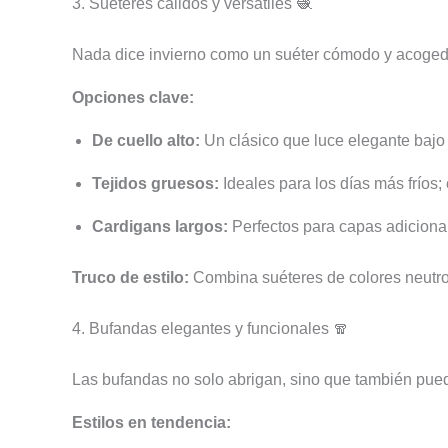
3. Suéteres cálidos y versátiles 🧶
Nada dice invierno como un suéter cómodo y acoged
Opciones clave:
De cuello alto:
Un clásico que luce elegante bajo
Tejidos gruesos:
Ideales para los días más fríos;
Cardigans largos:
Perfectos para capas adicionales
Truco de estilo:
Combina suéteres de colores neutros
4. Bufandas elegantes y funcionales 🧣
Las bufandas no solo abrigan, sino que también pued
Estilos en tendencia: