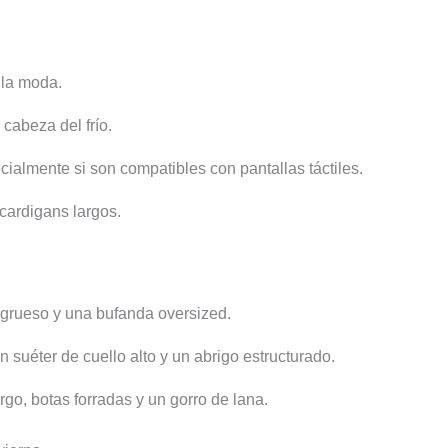
 la moda.
 cabeza del frío.
ialmente si son compatibles con pantallas táctiles.
cardigans largos.
 grueso y una bufanda oversized.
n suéter de cuello alto y un abrigo estructurado.
go, botas forradas y un gorro de lana.