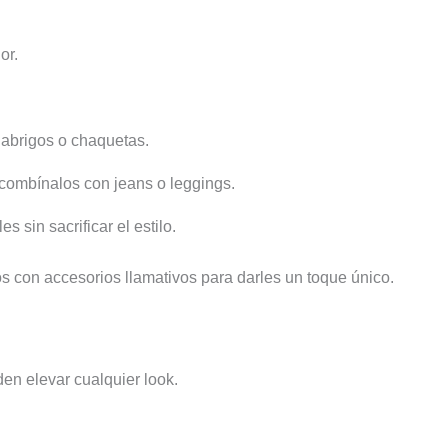
or.
 abrigos o chaquetas.
 combínalos con jeans o leggings.
 sin sacrificar el estilo.
 con accesorios llamativos para darles un toque único.
en elevar cualquier look.