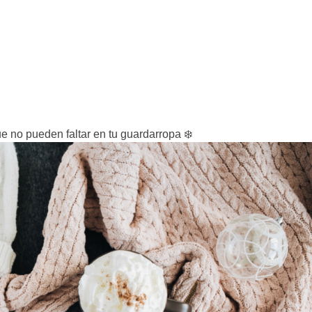
e no pueden faltar en tu guardarropa ❄️