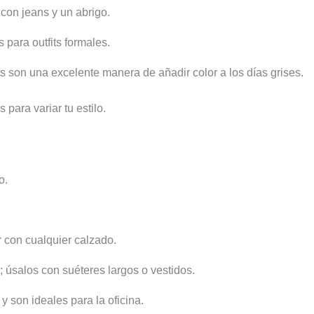
con jeans y un abrigo.
 para outfits formales.
son una excelente manera de añadir color a los días grises.
para variar tu estilo.
o.
r con cualquier calzado.
; úsalos con suéteres largos o vestidos.
 son ideales para la oficina.