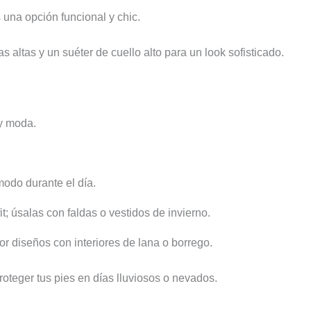
s una opción funcional y chic.
 altas y un suéter de cuello alto para un look sofisticado.
y moda.
odo durante el día.
it; úsalas con faldas o vestidos de invierno.
or diseños con interiores de lana o borrego.
oteger tus pies en días lluviosos o nevados.