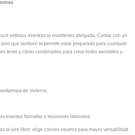
rsonas
 lucir estilosa mientras te mantienes abrigada. Contar con un
, sino que también te permite estar preparada para cualquier
es tener y cómo combinarlos para crear looks versátiles y
uardarropa de invierno.
ra eventos formales o reuniones laborales.
 al aire libre; elige colores neutros para mayor versatilidad.