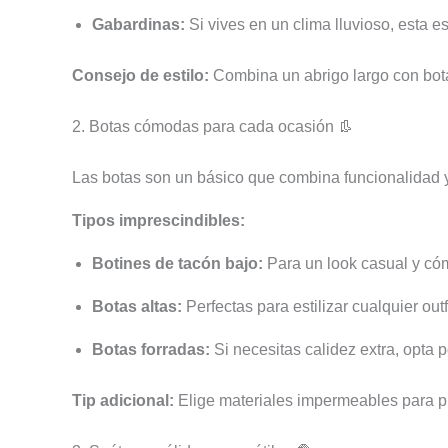
Gabardinas:
Si vives en un clima lluvioso, esta e
Consejo de estilo:
Combina un abrigo largo con botas
2. Botas cómodas para cada ocasión 👢
Las botas son un básico que combina funcionalidad 
Tipos imprescindibles:
Botines de tacón bajo:
Para un look casual y cóm
Botas altas:
Perfectas para estilizar cualquier outf
Botas forradas:
Si necesitas calidez extra, opta p
Tip adicional:
Elige materiales impermeables para pr