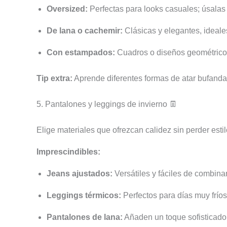
Oversized:
Perfectas para looks casuales; úsalas 
De lana o cachemir:
Clásicas y elegantes, ideales
Con estampados:
Cuadros o diseños geométricos 
Tip extra:
Aprende diferentes formas de atar bufandas 
5. Pantalones y leggings de invierno 👖
Elige materiales que ofrezcan calidez sin perder estil
Imprescindibles:
Jeans ajustados:
Versátiles y fáciles de combina
Leggings térmicos:
Perfectos para días muy fríos
Pantalones de lana:
Añaden un toque sofisticado y