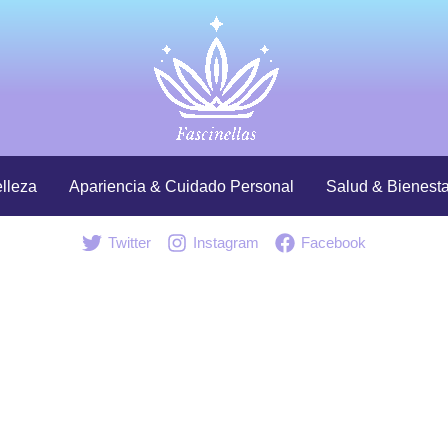
lleza
Apariencia & Cuidado Personal
Salud & Bienesta
Twitter
Instagram
Facebook