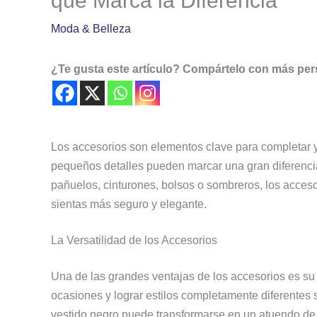
que Marca la Diferencia
Moda & Belleza
¿Te gusta este artículo? Compártelo con más pe
Los accesorios son elementos clave para completar 
pequeños detalles pueden marcar una gran diferencia 
pañuelos, cinturones, bolsos o sombreros, los acceso
sientas más seguro y elegante.
La Versatilidad de los Accesorios
Una de las grandes ventajas de los accesorios es su 
ocasiones y lograr estilos completamente diferentes
vestido negro puede transformarse en un atuendo de 