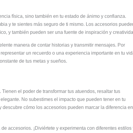
ncia física, sino también en tu estado de ánimo y confianza.
mbia y te sientes más seguro de ti mismo. Los accesorios puede
ico, y también pueden ser una fuente de inspiración y creativida
ente manera de contar historias y transmitir mensajes. Por
representar un recuerdo o una experiencia importante en tu vid
constante de tus metas y sueños.
ienen el poder de transformar tus atuendos, resaltar tus
y elegante. No subestimes el impacto que pueden tener en tu
 y descubre cómo los accesorios pueden marcar la diferencia en
de accesorios. ¡Diviértete y experimenta con diferentes estilos 