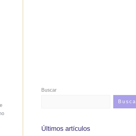
Buscar
Busca
te
no
Últimos artículos