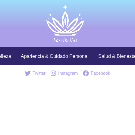
lleza
Apariencia & Cuidado Personal
Salud & Bienesta
Twitter
Instagram
Facebook