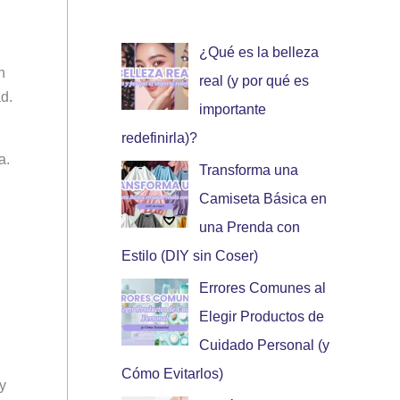
¿Qué es la belleza
n
real (y por qué es
d.
importante
redefinirla)?
a.
Transforma una
Camiseta Básica en
una Prenda con
Estilo (DIY sin Coser)
Errores Comunes al
Elegir Productos de
Cuidado Personal (y
Cómo Evitarlos)
y