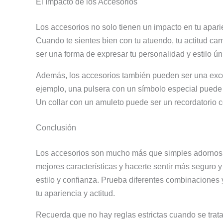
El Impacto de los Accesorios
Los accesorios no solo tienen un impacto en tu aparie
Cuando te sientes bien con tu atuendo, tu actitud ca
ser una forma de expresar tu personalidad y estilo ún
Además, los accesorios también pueden ser una excel
ejemplo, una pulsera con un símbolo especial puede 
Un collar con un amuleto puede ser un recordatorio 
Conclusión
Los accesorios son mucho más que simples adornos. T
mejores características y hacerte sentir más seguro 
estilo y confianza. Prueba diferentes combinaciones
tu apariencia y actitud.
Recuerda que no hay reglas estrictas cuando se trata 