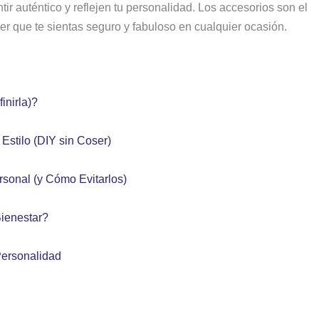
r auténtico y reflejen tu personalidad. Los accesorios son el
er que te sientas seguro y fabuloso en cualquier ocasión.
inirla)?
stilo (DIY sin Coser)
sonal (y Cómo Evitarlos)
Bienestar?
Personalidad