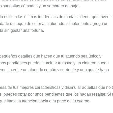
nas sandalias cómodas y un sombrero de paja.
 estilo a las últimas tendencias de moda sin tener que invertir
darle un toque de color a tu atuendo, simplemente agrega un
a sin gastar una fortuna.
pequeños detalles que hacen que tu atuendo sea único y
unos pendientes pueden iluminar tu rostro y un cinturón puede
iferencia entre un atuendo común y corriente y uno que te haga
altar tus mejores características y disimular aquellas que no 
os, puedes optar por unos pendientes que los hagan resaltar. Si 
 que llame la atención hacia otra parte de tu cuerpo.