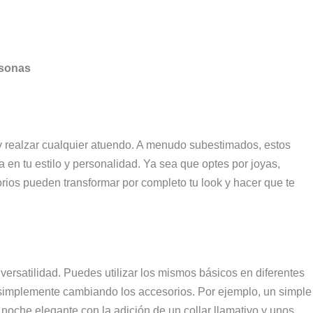
rsonas
y realzar cualquier atuendo. A menudo subestimados, estos
en tu estilo y personalidad. Ya sea que optes por joyas,
rios pueden transformar por completo tu look y hacer que te
versatilidad. Puedes utilizar los mismos básicos en diferentes
 simplemente cambiando los accesorios. Por ejemplo, un simple
noche elegante con la adición de un collar llamativo y unos