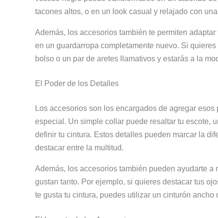
tacones altos, o en un look casual y relajado con u
Además, los accesorios también te permiten adaptar tu
en un guardarropa completamente nuevo. Si quieres 
bolso o un par de aretes llamativos y estarás a la mod
El Poder de los Detalles
Los accesorios son los encargados de agregar esos 
especial. Un simple collar puede resaltar tu escote, 
definir tu cintura. Estos detalles pueden marcar la d
destacar entre la multitud.
Además, los accesorios también pueden ayudarte a res
gustan tanto. Por ejemplo, si quieres destacar tus oj
te gusta tu cintura, puedes utilizar un cinturón ancho