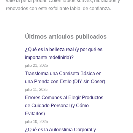
vale la pena probar. Obtén labios suaves, hidratados y
renovados con este exfoliante labial de confianza.
Últimos artículos
publicados
¿Qué es la belleza real (y por qué es
importante redefinirla)?
julio 21, 2025
Transforma una Camiseta Básica en
una Prenda con Estilo (DIY sin Coser)
julio 11, 2025
Errores Comunes al Elegir Productos
de Cuidado Personal (y Cómo
Evitarlos)
julio 10, 2025
¿Qué es la Autoestima Corporal y