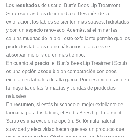
Los
resultados
de usar el Burt’s Bees Lip Treatment
Scrub son visibles de inmediato. Después de la
exfoliación, los labios se sienten más suaves, hidratados
y con un aspecto renovado. Además, al eliminar las
células muertas de la piel, este exfoliante permite que los
productos labiales como bálsamos o labiales se
absorban mejor y duren más tiempo.
En cuanto al
precio
, el Burt’s Bees Lip Treatment Scrub
es una opción asequible en comparación con otros
exfoliantes labiales de alta gama. Puedes encontrarlo en
la mayoría de las farmacias y tiendas de productos
naturales.
En
resumen
, si estás buscando el mejor exfoliante de
farmacia para tus labios, el Burt’s Bees Lip Treatment
Scrub es una excelente opción. Su fórmula natural,
suavidad y efectividad hacen que sea un producto que