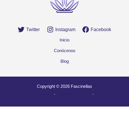
Twitter
Instagram
Facebook
Inicio
Conócenos
Blog
Copyright © 2026 Fascinellas
Política de Privacidad
-
Política de Cookies
-
Aviso Legal