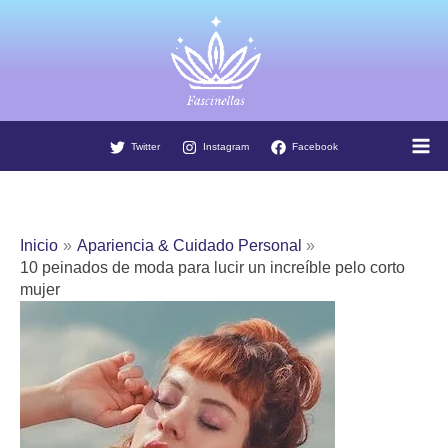
Ir
al
contenido
Twitter
Instagram
Facebook
Inicio
Apariencia & Cuidado Personal
10 peinados de moda para lucir un increíble pelo corto
mujer