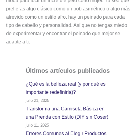
moda para lucir un increíble pelo corto mujer. Ya sea que
prefieras algo clásico como un bob asimétrico o algo más
atrevido como un estilo afro, hay un peinado para cada
tipo de cabello y personalidad. Así que no tengas miedo
de experimentar y encontrar el peinado que mejor se
adapte a ti.
Últimos artículos
publicados
¿Qué es la belleza real (y por qué es
importante redefinirla)?
julio 21, 2025
Transforma una Camiseta Básica en
una Prenda con Estilo (DIY sin Coser)
julio 11, 2025
Errores Comunes al Elegir Productos